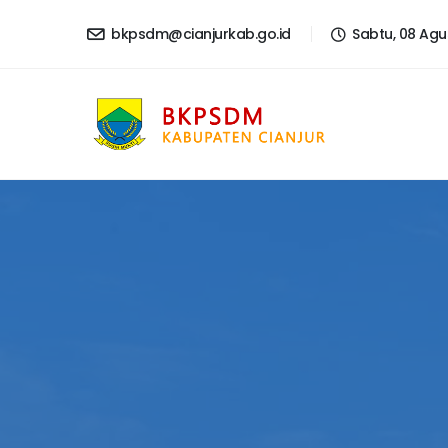
bkpsdm@cianjurkab.go.id
Sabtu, 08 Agu