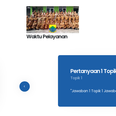
Waktu Pelayanan
Pertanyaan 1 Topik
Topik 1
"Jawaban 1 Topik 1 Jawaba