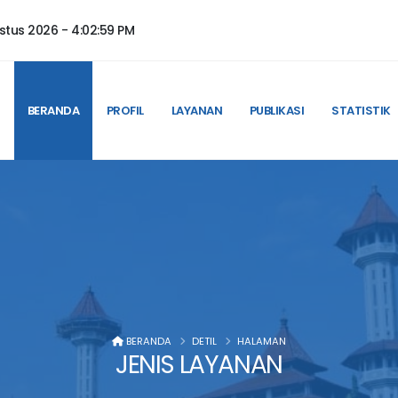
stus 2026 -
4:02:59 PM
BERANDA
PROFIL
LAYANAN
PUBLIKASI
STATISTIK
BERANDA
DETIL
HALAMAN
JENIS LAYANAN