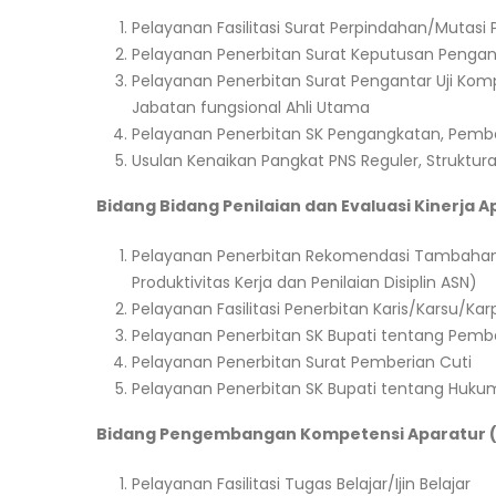
Pelayanan Fasilitasi Surat Perpindahan/Mutasi 
Pelayanan Penerbitan Surat Keputusan Pengang
Pelayanan Penerbitan Surat Pengantar Uji Ko
Jabatan fungsional Ahli Utama
Pelayanan Penerbitan SK Pengangkatan, Pemb
Usulan Kenaikan Pangkat PNS Reguler, Struktura
Bidang Bidang Penilaian dan Evaluasi Kinerja A
Pelayanan Penerbitan Rekomendasi Tambahan P
Produktivitas Kerja dan Penilaian Disiplin ASN)
Pelayanan Fasilitasi Penerbitan Karis/Karsu/K
Pelayanan Penerbitan SK Bupati tentang Pember
Pelayanan Penerbitan Surat Pemberian Cuti
Pelayanan Penerbitan SK Bupati tentang Hukum
Bidang Pengembangan Kompetensi Aparatur 
Pelayanan Fasilitasi Tugas Belajar/Ijin Belajar