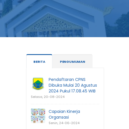
BERITA
PENGUMUMAN
Pendaftaran CPNS
Dibuka Mulai 20 Agustus
2024 Pukul 17.08.45 WIB
Selasa, 20-08-2024
Capaian Kinerja
Organsasi
Senin, 24-06-2024