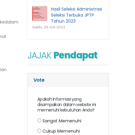
Hasil Seleksi Administrasi
Seleksi Terbuka JPTP
Tahun 2023
n kedalam
Sabtu, 29-04-2023
nal
JAJAK
Pendapat
ian
Vote
Apakah informasi yang
disampaikan dalam website ini
memenuhi kebutuhan Anda?
Sangat Memenuhi
Cukup Memenuhi