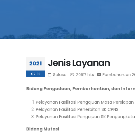
Jenis Layanan
2021
07-12
Selasa
20517 hits
Pembaharuan 20
Bidang Pengadaan, Pemberhentian, dan Infor
Pelayanan Fasilitasi Pengajuan Masa Persiapan 
Pelayanan Fasilitasi Penerbitan SK CPNS
Pelayanan Fasilitasi Pengajuan SK Pengangka
Bidang Mutasi