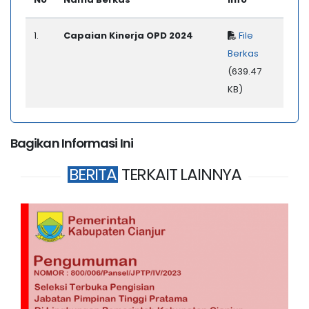
1.
Capaian Kinerja OPD 2024
File
Berkas
(639.47
KB)
Bagikan Informasi Ini
BERITA
TERKAIT LAINNYA