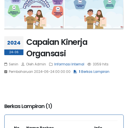
Capaian Kinerja
2024
Organsasi
24-06
Senin
Oleh Admin
Informasi Internal
3359 hits
Pembaharuan 2024-06-24 00:00:00
1
Berkas Lampiran
Berkas Lampiran (1)
No
Nama Berkas
Info